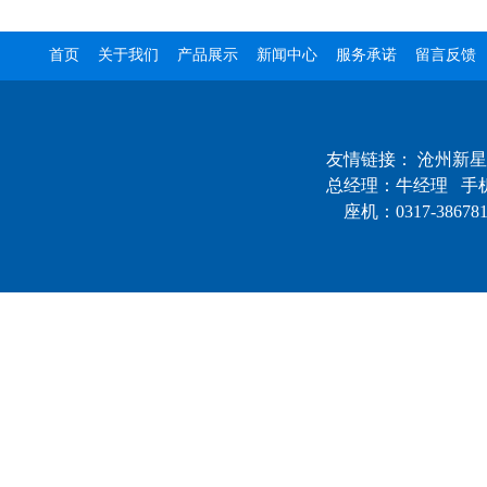
首页
关于我们
产品展示
新闻中心
服务承诺
留言反馈
友情链接：
沧州新星
总经理：牛经理 手机：
座机：0317-3867