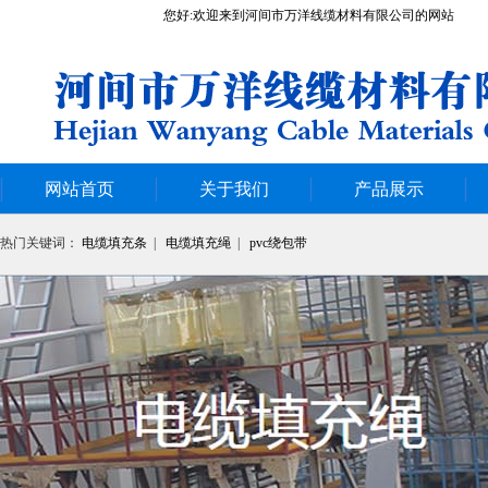
您好:欢迎来到河间市万洋线缆材料有限公司的网站
网站首页
关于我们
产品展示
热门关键词：
电缆填充条
|
电缆填充绳
|
pvc绕包带