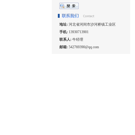
地址:
河北省河间市沙河桥镇工业区
手机:
13930713901
联系人:
牛经理
邮箱:
542769390@qq.com