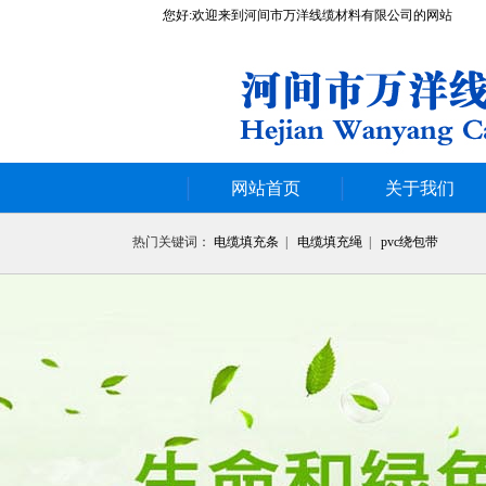
您好:欢迎来到河间市万洋线缆材料有限公司的网站
网站首页
关于我们
热门关键词：
电缆填充条
|
电缆填充绳
|
pvc绕包带