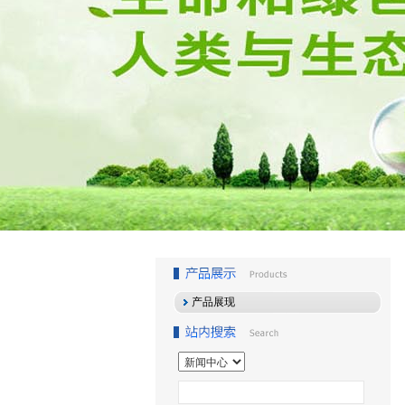
1
2
3
产品展现