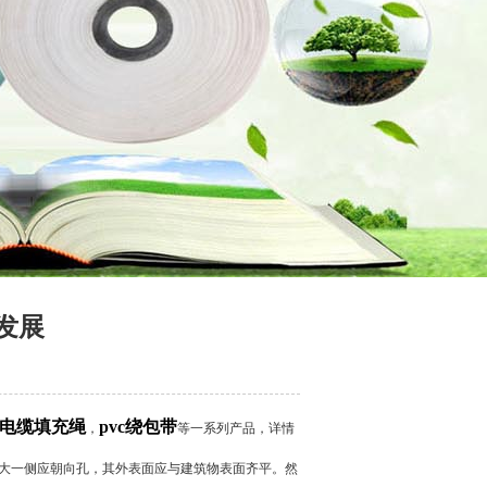
发展
电缆填充绳
pvc绕包带
，
等一系列产品，详情
较大一侧应朝向孔，其外表面应与建筑物表面齐平。然